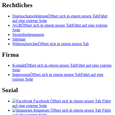
Rechtliches
Datenschutzerklärung
Öffnet sich in einem neuen Tab
Führt
auf eine externe Seite
AGB
Öffnet sich in einem neuen Tab
Führt auf eine externe
Seite
Stornobedingungen
Sitemap
Widerrufsrechte
Öffnet sich in einem neuen Tab
Firma
Kontakt
Öffnet sich in einem neuen Tab
Führt auf eine externe
Seite
Impressum
Öffnet sich in einem neuen Tab
Führt auf eine
externe Seite
Sozial
Facebook
Öffnet sich in einem neuen Tab
Führt
auf eine externe Seite
Instagram
Öffnet sich in einem neuen Tab
Führt
auf eine externe Seite