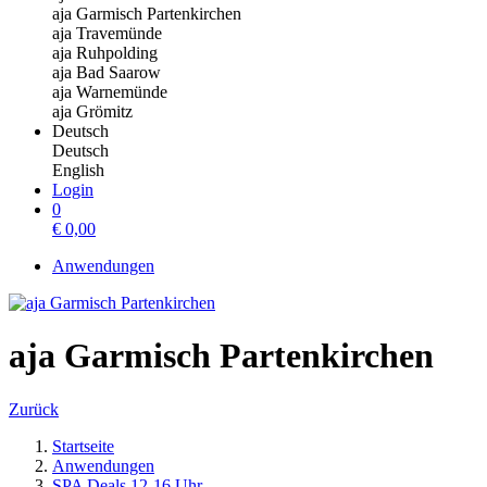
aja Garmisch Partenkirchen
aja Travemünde
aja Ruhpolding
aja Bad Saarow
aja Warnemünde
aja Grömitz
Deutsch
Deutsch
English
Login
0
€
0,00
Anwendungen
aja Garmisch Partenkirchen
Zurück
Startseite
Anwendungen
SPA Deals 12-16 Uhr