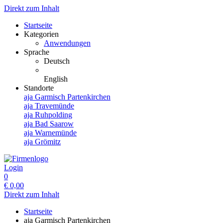
Direkt zum Inhalt
Startseite
Kategorien
Anwendungen
Sprache
Deutsch
English
Standorte
aja Garmisch Partenkirchen
aja Travemünde
aja Ruhpolding
aja Bad Saarow
aja Warnemünde
aja Grömitz
Login
0
€
0,00
Direkt zum Inhalt
Startseite
aja Garmisch Partenkirchen